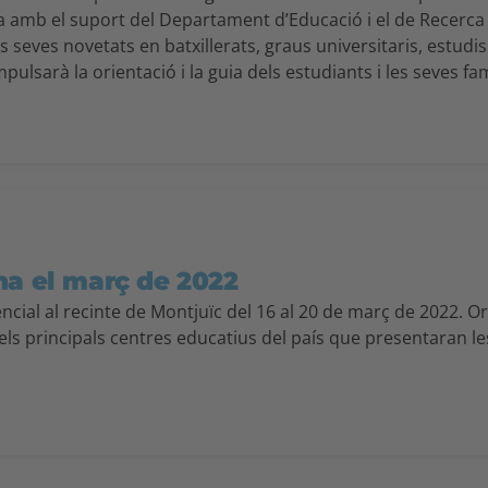
a amb el suport del Departament d’Educació i el de Recerca
seves novetats en batxillerats, graus universitaris, estud
ulsarà la orientació i la guia dels estudiants i les seves fam
na el març de 2022
cial al recinte de Montjuïc del 16 al 20 de març de 2022. Or
s principals centres educatius del país que presentaran les 