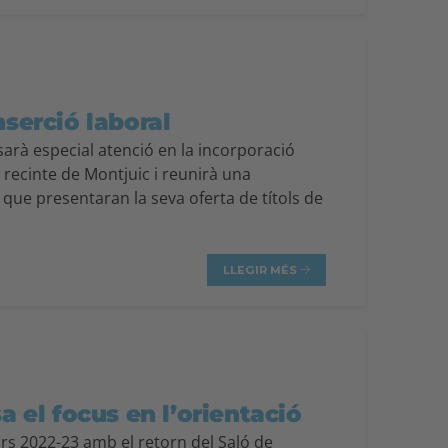
nserció laboral
sarà especial atenció en la incorporació
l recinte de Montjuic i reunirà una
 que presentaran la seva oferta de títols de
LLEGIR MÉS
 el focus en l’orientació
urs 2022-23 amb el retorn del Saló de