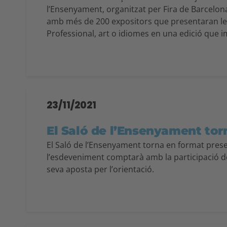
l’Ensenyament, organitzat per Fira de Barcelon
amb més de 200 expositors que presentaran les 
Professional, art o idiomes en una edició que imp
23/11/2021
El Saló de l’Ensenyament tor
El Saló de l’Ensenyament torna en format presen
l’esdeveniment comptarà amb la participació del
seva aposta per l’orientació.