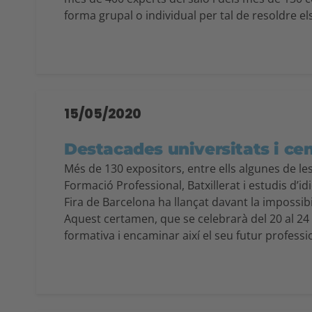
forma grupal o individual per tal de resoldre el
15/05/2020
Destacades universitats i ce
Més de 130 expositors, entre ells algunes de le
Formació Professional, Batxillerat i estudis d’id
Fira de Barcelona ha llançat davant la impossib
Aquest certamen, que se celebrarà del 20 al 24 
formativa i encaminar així el seu futur professi