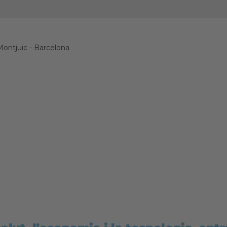
Montjuïc
-
Barcelona