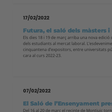
17/02/2022
Futura, el saló dels màsters i
Els dies 18 i 19 de març arriba una nova edició
dels estudiants al mercat laboral. L’esdevenimen
cinquantena d’expositors, entre universitats pú
cara al curs 2022-23.
07/02/2022
El Saló de l’Ensenyament pres
Del 16 al 20 de març el recinte de Montjuic tor