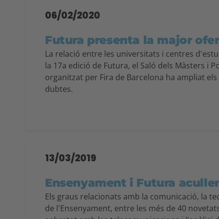
06/02/2020
Futura presenta la major ofer
La relació entre les universitats i centres d'es
la 17a edició de Futura, el Saló dels Màsters i 
organitzat per Fira de Barcelona ha ampliat els 
dubtes.
13/03/2019
Ensenyament i Futura acullen
Els graus relacionats amb la comunicació, la te
de l'Ensenyament, entre les més de 40 novetats