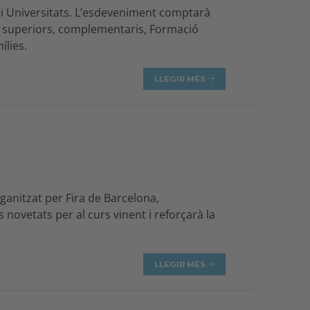
 i Universitats. L’esdeveniment comptarà
is superiors, complementaris, Formació
ílies.
LLEGIR MÉS
ganitzat per Fira de Barcelona,
novetats per al curs vinent i reforçarà la
LLEGIR MÉS