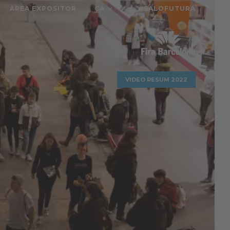
ÀREA EXPOSITOR
CA
#SALOFUTURA
VIDEO RESUM 2022