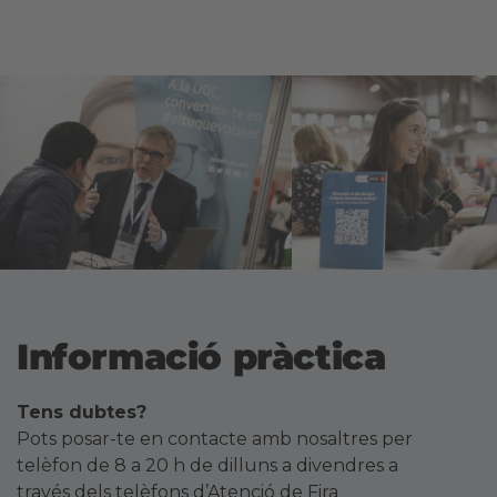
Informació pràctica
Tens dubtes?
Pots posar-te en contacte amb nosaltres per
telèfon de 8 a 20 h de dilluns a divendres a
través dels telèfons d’Atenció de Fira