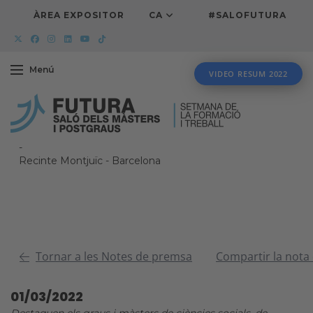
ÀREA EXPOSITOR
CA
#SALOFUTURA
Menú
VIDEO RESUM 2022
-
Recinte Montjuïc
-
Barcelona
Tornar a les Notes de premsa
Compartir la nota
01/03/2022