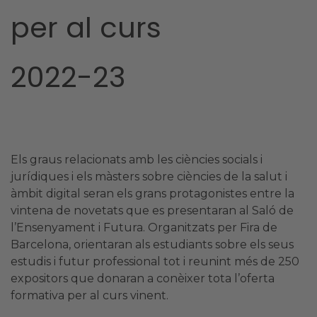
per al curs
2022-23
Els graus relacionats amb les ciències socials i
jurídiques i els màsters sobre ciències de la salut i
àmbit digital seran els grans protagonistes entre la
vintena de novetats que es presentaran al Saló de
l’Ensenyament i Futura. Organitzats per Fira de
Barcelona, orientaran als estudiants sobre els seus
estudis i futur professional tot i reunint més de 250
expositors que donaran a conèixer tota l’oferta
formativa per al curs vinent.