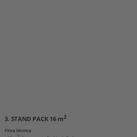
2
3. STAND PACK 16 m
Fitxa tècnica
2