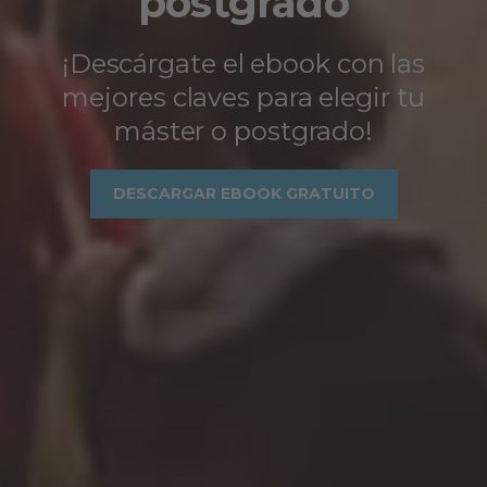
postgrado
¡Descárgate el ebook con las
mejores claves para elegir tu
máster o postgrado!
DESCARGAR EBOOK GRATUITO