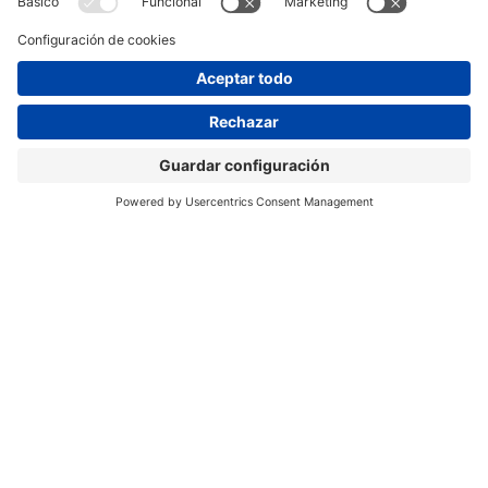
+
105.000
ESTUDIANTES QUE BUSCAN CENTRO U
ORIENTACIÓN EN LA SEMANA DE DE LA
FORMACIÓN