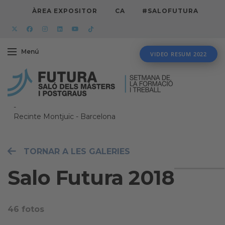
ÀREA EXPOSITOR
CA
#SALOFUTURA
Menú
VIDEO RESUM 2022
-
Recinte Montjuïc
-
Barcelona
TORNAR A LES GALERIES
Salo Futura 2018
46 fotos